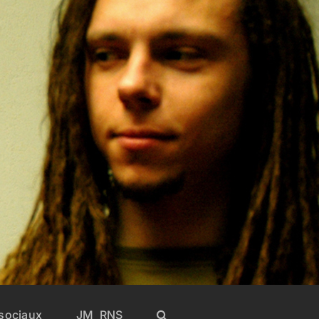
sociaux
JM_RNS