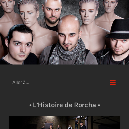
Passer
au
contenu
Aller à...
• L’Histoire de Rorcha •