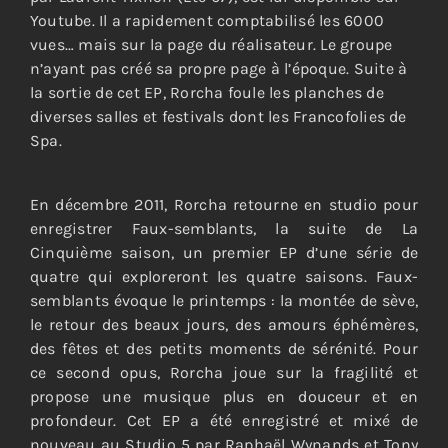
Youtube. Il a rapidement comptabilisé les 6000
vues… mais sur la page du réalisateur. Le groupe
n’ayant pas créé sa propre page à l’époque. Suite à
la sortie de cet EP, Rorcha foule les planches de
diverses salles et festivals dont les Francofolies de
Spa.
En décembre 2011, Rorcha retourne en studio pour
enregistrer Faux-semblants, la suite de La
Cinquième saison, un premier EP d’une série de
quatre qui exploreront les quatre saisons. Faux-
semblants évoque le printemps : la montée de sève,
le retour des beaux jours, des amours éphémères,
des fêtes et des petits moments de sérénité. Pour
ce second opus, Rorcha joue sur la fragilité et
propose une musique plus en douceur et en
profondeur. Cet EP a été enregistré et mixé de
nouveau au Studio 5 par Raphaël Wynands et Tony