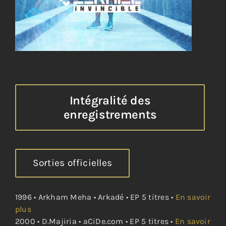
Intégralité des
enregistrements
Sorties officielles
1996 • Arkham Meha • Arkadé • EP 5 titres •
En savoir
plus
2000 • D.Majiria • aCiDe.com • EP 5 titres •
En savoir