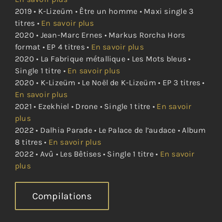
2019 • K-Lizeüm • Être un homme • Maxi single 3
titres •
En savoir plus
2020 • Jean-Marc Ernes • Markus Rorcha Hors
format • EP 4 titres •
En savoir plus
2020 • La Fabrique métallique • Les Mots bleus •
Single 1 titre •
En savoir plus
2020 • K-Lizeüm • Le Noël de K-Lizeüm • EP 3 titres •
En savoir plus
2021 • Ezekhiel • Drone • Single 1 titre •
En savoir
plus
2022 • Dalhia Parade • Le Palace de l’audace • Album
8 titres •
En savoir plus
2022 • Avû • Les Bêtises • Single 1 titre •
En savoir
plus
Compilations