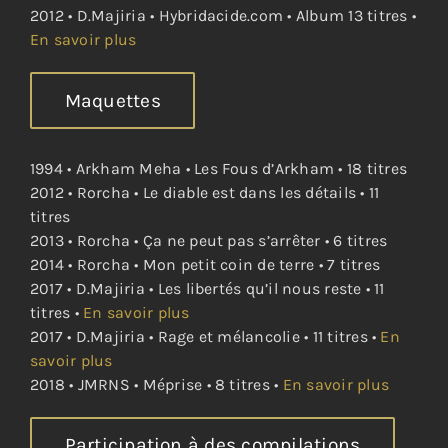
2012 • D.Majiria • Hybridacide.com • Album 13 titres •
En savoir plus
Maquettes
1994 • Arkham Meha • Les Fous d’Arkham • 18 titres
2012 • Rorcha • Le diable est dans les détails • 11
titres
2013 • Rorcha • Ça ne peut pas s’arrêter • 6 titres
2014 • Rorcha • Mon petit coin de terre • 7 titres
2017 • D.Majiria • Les libertés qu’il nous reste • 11
titres •
En savoir plus
2017 • D.Majiria • Rage et mélancolie • 11 titres •
En
savoir plus
2018 • JMRNS • Méprise • 8 titres •
En savoir plus
Participation à des compilations