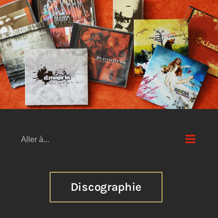
Passer
au
contenu
Aller à...
Discographie