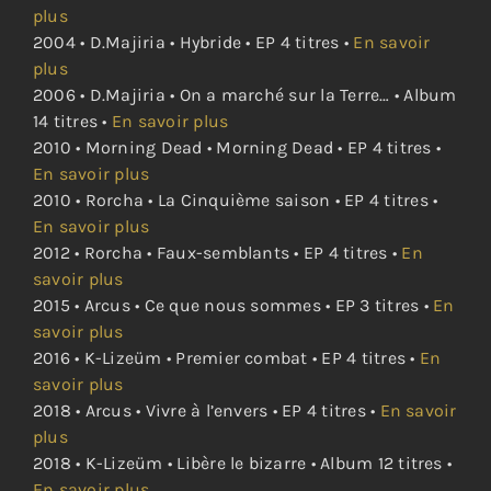
plus
2004 • D.Majiria • Hybride • EP 4 titres •
En savoir
plus
2006 • D.Majiria • On a marché sur la Terre… • Album
14 titres •
En savoir plus
2010 • Morning Dead • Morning Dead • EP 4 titres •
En savoir plus
2010 • Rorcha • La Cinquième saison • EP 4 titres •
En savoir plus
2012 • Rorcha • Faux-semblants • EP 4 titres •
En
savoir plus
2015 • Arcus • Ce que nous sommes • EP 3 titres •
En
savoir plus
2016 • K-Lizeüm • Premier combat • EP 4 titres •
En
savoir plus
2018 • Arcus • Vivre à l’envers • EP 4 titres •
En savoir
plus
2018 • K-Lizeüm • Libère le bizarre • Album 12 titres •
En savoir plus