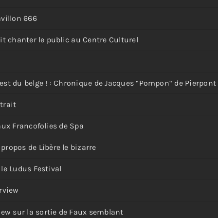
avillon 666
it chanter le public au Centre Culturel
'est du belge ! : Chronique de Jacques “Pompon“ de Pierpont
trait
 aux Francofolies de Spa
propos de Libère le bizarre
 le Ludus Festival
erview
view sur la sortie de Faux semblant