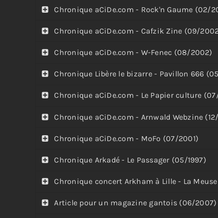
Chronique aCiDe.com - Rock'n Gaume (02/2
Chronique aCiDe.com - Cafzik Zine (09/200
Chronique aCiDe.com - W-Fenec (08/2002)
Chronique Libère le bizarre - Pavillon 666 (
Chronique aCiDe.com - Le Papier culture (0
Chronique aCiDe.com - Arnwald Webzine (12
Chronique aCiDe.com - MoFo (07/2001)
Chronique Arkadé - Le Passager (05/1997)
Chronique concert Arkham à Lille - La Meuse
Article pour un magazine gantois (06/2007)