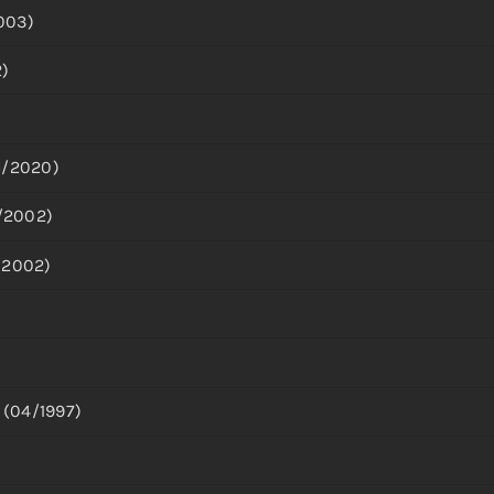
003)
2)
05/2020)
7/2002)
/2002)
 (04/1997)