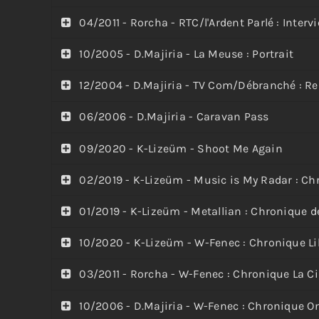
04/2011 - Rorcha - RTC/l'Ardent Parlé : Inter
10/2005 - D.Majiria - La Meuse : Portrait
12/2004 - D.Majiria - TV Com/Débranché : Re
06/2006 - D.Majiria - Caravan Pass
09/2020 - K-Lizeüm - Shoot Me Again
02/2019 - K-Lizeüm - Music is My Radar : Chr
01/2019 - K-Lizeüm - Metallian : Chronique de
10/2020 - K-Lizeüm - W-Fenec : Chronique Lib
03/2011 - Rorcha - W-Fenec : Chronique La 
10/2006 - D.Majiria - W-Fenec : Chronique On