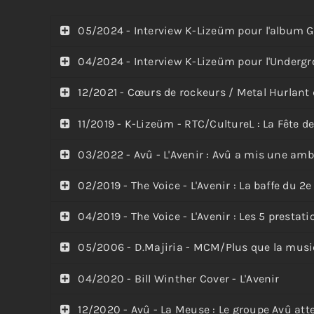
05/2024 - Interview K-Lizeüm pour l'album G
04/2024 - Interview K-Lizeüm pour l'Underg
12/2021 - Cœurs de rockeurs / Metal Hurlant
11/2019 - K-Lizeüm - RTC/CultureL : La Fête d
03/2022 - Avû - L'Avenir : Avû a mis une amb
02/2019 - The Voice - L'Avenir : La baffe du 2
04/2019 - The Voice - L'Avenir : Les 5 presta
05/2006 - D.Majiria - MCM/Plus que la musiqu
04/2020 - Bill Winther Cover - L'Avenir
12/2020 - Avû - La Meuse : Le groupe Avû att