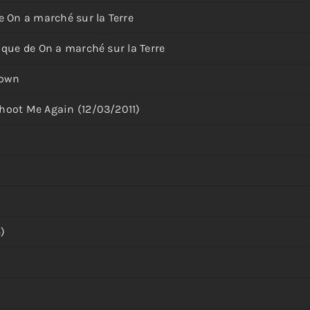
e On a marché sur la Terre
ique de On a marché sur la Terre
Town
hoot Me Again (12/03/2011)
)