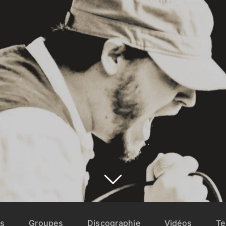
ts
Groupes
Discographie
Vidéos
Te