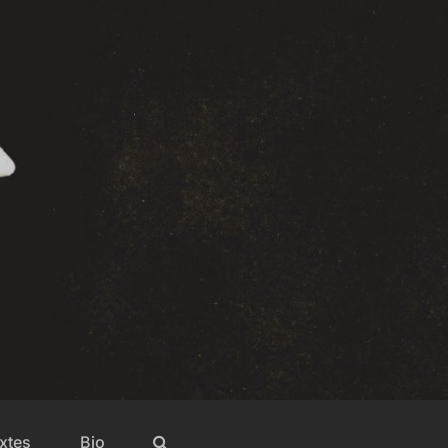
xtes
Bio