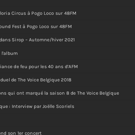
loria Circus à Pogo Loco sur 48FM
round Fest à Pogo Loco sur 48FM
 dans Sirop – Automne/hiver 2021
e l'album
iance de feu pour les 40 ans d’AFM
e duel de The Voice Belgique 2018
tions qui ont marqué la saison 8 de The Voice Belgique
e : Interview par Joëlle Scoriels
end son 1er concert