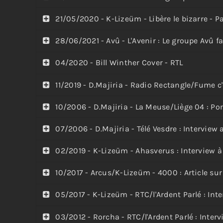
21/05/2020 - K-Lizeüm - Libère le bizarre - P
28/06/2021 - Avû - L'Avenir : Le groupe Avû fa
04/2020 - Bill Winther Cover - RTL
11/2019 - D.Majiria - Radio Rectangle/Fume c
10/2006 - D.Majiria - La Meuse/Liège 04 : Por
07/2006 - D.Majiria - Télé Vesdre : Interview
02/2019 - K-Lizeüm - Ahasverus : Interview à 
10/2017 - Arcus/K-Lizeüm - 4000 : Article sur
05/2017 - K-Lizeüm - RTC/l'Ardent Parlé : Int
03/2012 - Rorcha - RTC/l'Ardent Parlé : Inter